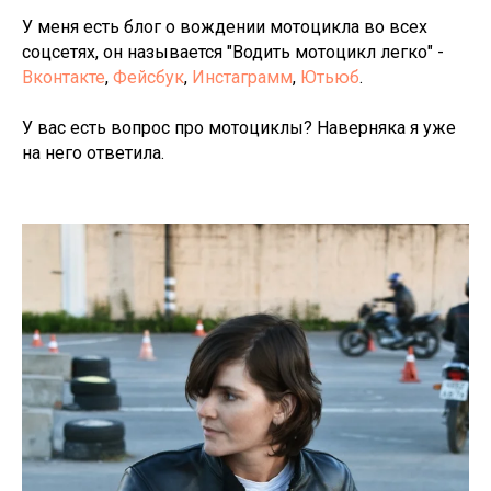
У меня есть блог о вождении мотоцикла во всех
соцсетях, он называется "Водить мотоцикл легко" -
Вконтакте
,
Фейсбук
,
Инстаграмм
,
Ютьюб
.
У вас есть вопрос про мотоциклы? Наверняка я уже
на него ответила.