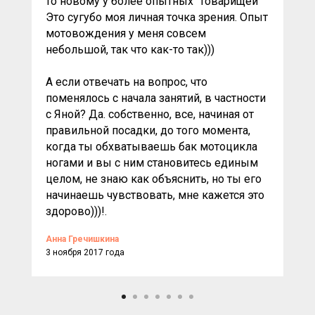
то новому у более опытных "товарищей"
Это сугубо моя личная точка зрения. Опыт
мотовождения у меня совсем
небольшой, так что как-то так)))
А если отвечать на вопрос, что
поменялось с начала занятий, в частности
с Яной? Да. собственно, все, начиная от
правильной посадки, до того момента,
когда ты обхватываешь бак мотоцикла
ногами и вы с ним становитесь единым
целом, не знаю как объяснить, но ты его
начинаешь чувствовать, мне кажется это
здорово)))!.
Анна Гречишкина
3 ноября 2017 года